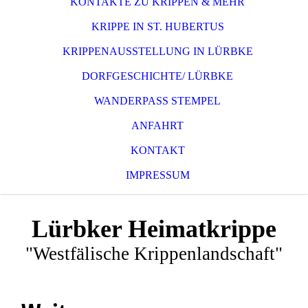
KONTAKTE ZU KRIPPEN & MEHR
KRIPPE IN ST. HUBERTUS
KRIPPENAUSSTELLUNG IN LÜRBKE
DORFGESCHICHTE/ LÜRBKE
WANDERPASS STEMPEL
ANFAHRT
KONTAKT
IMPRESSUM
Lürbker Heimatkrippe
"Westfälische Krippenlandschaft"