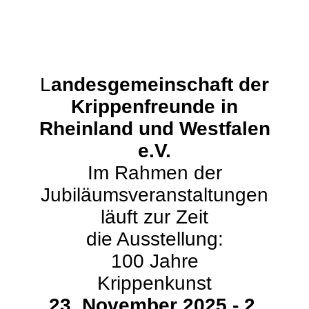
L
andesgemeinschaft der
Krippenfreunde in
Rheinland und Westfalen
e.V.
Im Rahmen der
Jubiläumsveranstaltungen
läuft zur Zeit
die Ausstellung:
100 Jahre
Krippenkunst
23. November 2025 - 2.