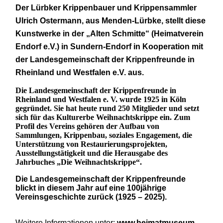
Der Lürbker Krippenbauer und Krippensammler
Ulrich Ostermann, aus Menden-Lürbke, stellt diese
Kunstwerke in der „Alten Schmitte“ (Heimatverein
Endorf e.V.) in Sundern-Endorf in Kooperation mit
der Landesgemeinschaft der Krippenfreunde in
Rheinland und Westfalen e.V. aus.
Die Landesgemeinschaft der Krippenfreunde in
Rheinland und Westfalen e. V. wurde 1925 in Köln
gegründet. Sie hat heute rund 250 Mitglieder und setzt
sich für das Kulturerbe Weihnachtskrippe ein. Zum
Profil des Vereins gehören der Aufbau von
Sammlungen, Krippenbau, soziales Engagement, die
Unterstützung von Restaurierungsprojekten,
Ausstellungstätigkeit und die Herausgabe des
Jahrbuches „Die Weihnachtskrippe“.
Die Landesgemeinschaft der Krippenfreunde
blickt in diesem Jahr auf eine 100jährige
Vereinsgeschichte zurück (1925 – 2025).
Weitere Informationen unter:
www.heimatmuseum-