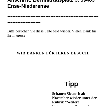
Ense-Niederense
-------------------------------------------------------
--------------------
Bitte besuchen Sie diese Seite bald wieder. Vielen Dank für
ihr Interesse!
WIR DANKEN FÜR IHREN BESUCH.
Tipp
Schauen Sie auch ab
November wieder unter der
Rubrik "Weitere