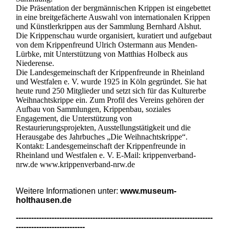
Die Präsentation der bergmännischen Krippen ist eingebettet
in eine breitgefächerte Auswahl von internationalen Krippen
und Künstlerkrippen aus der Sammlung Bernhard Alshut.
Die Krippenschau wurde organisiert, kuratiert und aufgebaut
von dem Krippenfreund Ulrich Ostermann aus Menden-
Lürbke, mit Unterstützung von Matthias Holbeck aus
Niederense.
Die Landesgemeinschaft der Krippenfreunde in Rheinland
und Westfalen e. V. wurde 1925 in Köln gegründet. Sie hat
heute rund 250 Mitglieder und setzt sich für das Kulturerbe
Weihnachtskrippe ein. Zum Profil des Vereins gehören der
Aufbau von Sammlungen, Krippenbau, soziales
Engagement, die Unterstützung von
Restaurierungsprojekten, Ausstellungstätigkeit und die
Herausgabe des Jahrbuches „Die Weihnachtskrippe“.
Kontakt: Landesgemeinschaft der Krippenfreunde in
Rheinland und Westfalen e. V. E-Mail: krippenverband-
nrw.de www.krippenverband-nrw.de
Weitere Informationen unter:
www.museum-
holthausen.de
-----------------------------------------------------------------------------
---------------------------