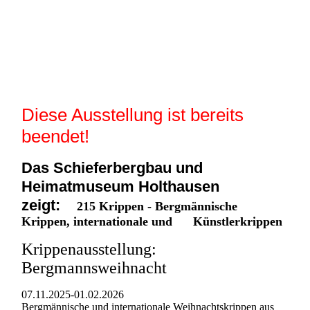
Krippenausstellung in Ense- Niederense im Haus Porta Coeli
Diese Ausstellung ist bereits
beendet!
Das Schieferbergbau und
Heimatmuseum Holthausen
zeigt:
215 Krippen - Bergmännische
Krippen, internationale und Künstlerkrippen
Krippenausstellung:
Bergmannsweihnacht
07.11.2025-01.02.2026
Bergmännische und internationale Weihnachtskrippen aus