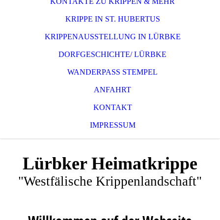
KONTAKTE ZU KRIPPEN & MEHR
KRIPPE IN ST. HUBERTUS
KRIPPENAUSSTELLUNG IN LÜRBKE
DORFGESCHICHTE/ LÜRBKE
WANDERPASS STEMPEL
ANFAHRT
KONTAKT
IMPRESSUM
Lürbker Heimatkrippe
"Westfälische Krippenlandschaft"