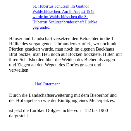
St. Hubertus Schützen im Gasthof
Waldschlösschen. Am 8. August 1948
wurde im Waldschlösschen die St
Hubertus Schützenbruderschaft Lürbke
gegründet.
Häuser und Landschaft versetzen den Betrachter in die 1.
Hälfte des vergangenen Jahrhunderts zurück, wo noch mit
Pferden geackert wurde, man noch im eigenen Backhaus
Brot backte, man Heu noch auf Böcken trocknete, Hirten mit
ihren Schafsherden über die Weiden des Biebertals zogen
und Ziegen an den Wegen des Dorfes grasten und
verweilten
.
Hof Ostermann
Durch die Landschaftserweiterung mit dem Bieberhof und
der Hofkapelle so wie der Einfügung eines Meilerplatzes,
ist jetzt die Lürbker Dofgeschichte von 1152 bis 1960
dargestellt.