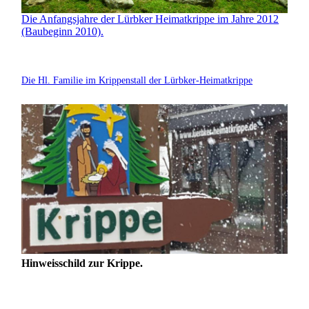
Die Anfangsjahre der Lürbker Heimatkrippe im Jahre 2012
(Baubeginn 2010).
Die Hl. Familie im Krippenstall der Lürbker-Heimatkrippe
Hinweisschild zur Krippe.