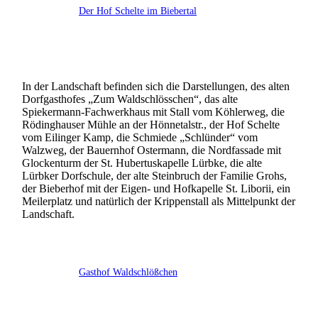
Der Hof Schelte im Biebertal
In der Landschaft befinden sich die Darstellungen, des alten
Dorfgasthofes „Zum Waldschlösschen“, das alte
Spiekermann-Fachwerkhaus mit Stall vom Köhlerweg, die
Rödinghauser Mühle an der Hönnetalstr., der Hof Schelte
vom Eilinger Kamp, die Schmiede „Schlünder“ vom
Walzweg, der Bauernhof Ostermann, die Nordfassade mit
Glockenturm der St. Hubertuskapelle Lürbke, die alte
Lürbker Dorfschule, der alte Steinbruch der Familie Grohs,
der Bieberhof mit der Eigen- und Hofkapelle St. Liborii, ein
Meilerplatz und natürlich der Krippenstall als Mittelpunkt der
Landschaft.
Gasthof Waldschlößchen