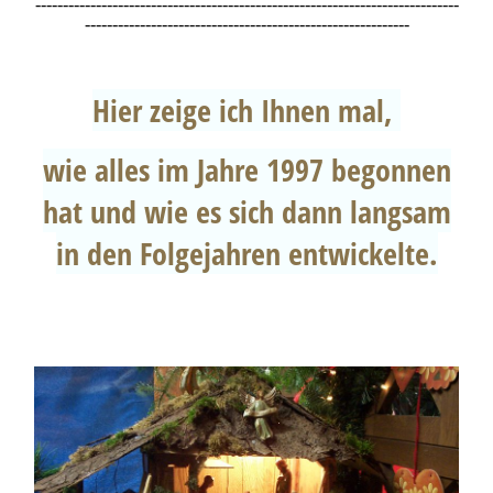
-----------------------------------------------------------------------------
-----------------------------------------------------------
Hier zeige ich Ihnen mal,
wie alles im Jahre 1997 begonnen
hat und wie es sich dann langsam
in den Folgejahren entwickelte.