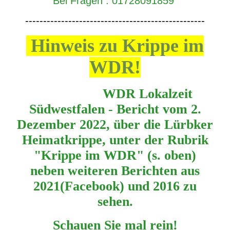
Bei Fragen : 01728091859
--------------------------------------------------
Hinweis zu Krippe im
WDR!
WDR Lokalzeit
Südwestfalen - Bericht vom 2.
Dezember 2022,
über die Lürbker
Heimatkrippe, unter der Rubrik
"Krippe im WDR" (s. oben)
neben weiteren Berichten aus
2021(Facebook) und 2016 zu
sehen.
Schauen Sie mal rein!