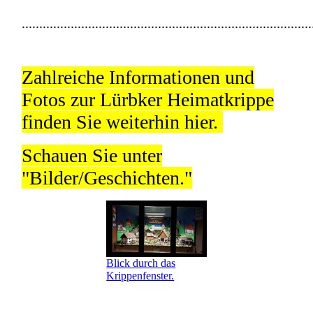
...................................................................................
Zahlreiche Informationen und
Fotos zur Lürbker Heimatkrippe
finden Sie weiterhin hier.
Schauen Sie unter
"Bilder/Geschichten."
Blick durch das
Krippenfenster.