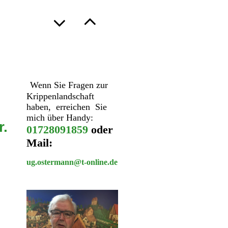
Wenn Sie Fragen zur
Krippenlandschaft
haben, erreichen Sie
mich über Handy:
r.
01728091859
oder
Mail:
ug.ostermann@t-online.de