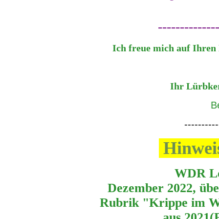
-------------
Ich freue mich auf Ihren 
Ihr Lürbke
B
----------
Hinwei
WDR Lokalzeit 
Dezember 2022,
übe
Rubrik "Krippe im W
aus 2021(