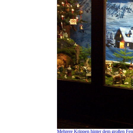
Mehrere Krippen hinter dem großen Fenst