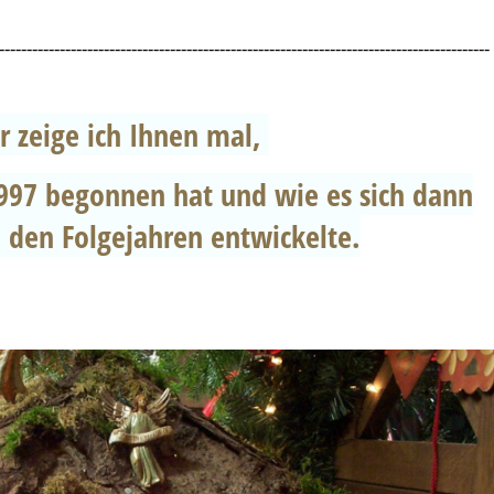
-----------------------------------------------------------------------------------------
r zeige ich Ihnen mal,
1997 begonnen hat und wie es sich dann
 den Folgejahren entwickelte.