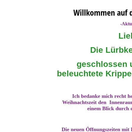
Willkommen auf d
-Aktu
Lie
Die Lürbke
geschlossen u
beleuchtete Krippe
Ich bedanke mich recht he
Weihnachtszeit den Innenraum
einem Blick durch 
Die neuen Öffnungszeiten mit E