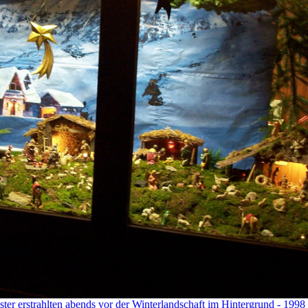
er erstrahlten abends vor der Winterlandschaft im Hintergrund - 1998 