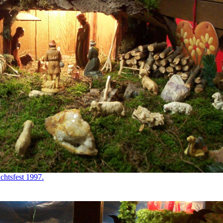
chtsfest 1997.