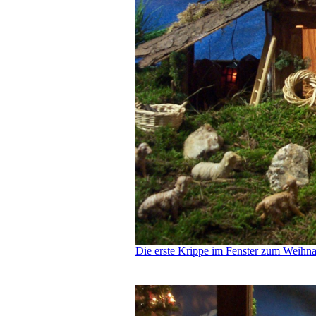
Die erste Krippe im Fenster zum Weihna