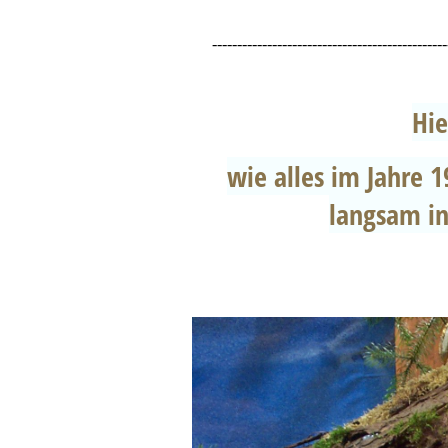
-----------------------------------------------
Hie
wie alles im Jahre 
langsam in